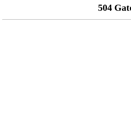
504 Gat