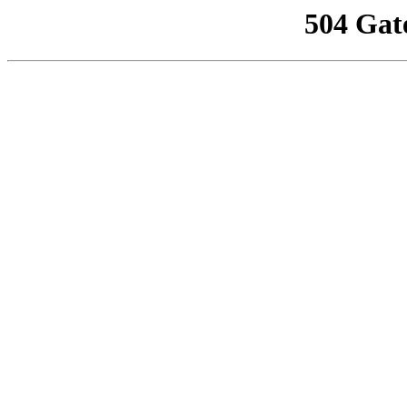
504 Gat