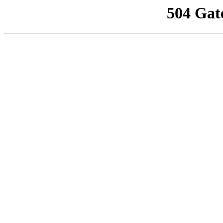
504 Gat