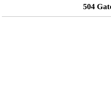
504 Gat