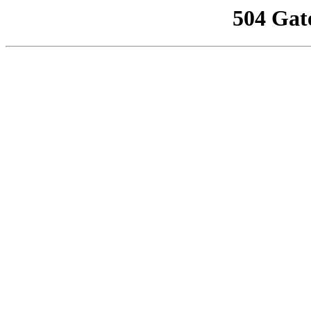
504 Gat