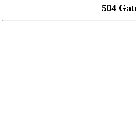
504 Gat