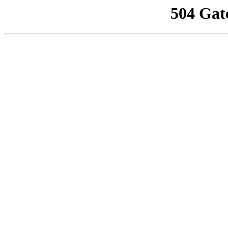
504 Gat