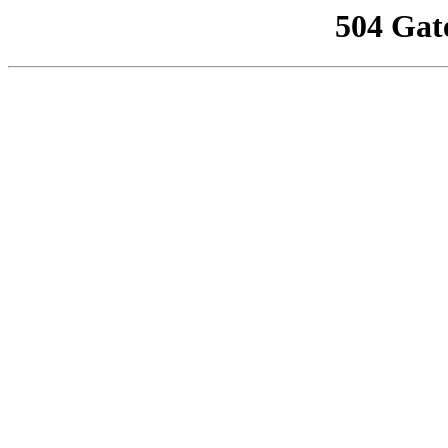
504 Gat