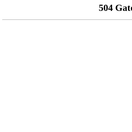
504 Gat