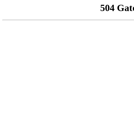
504 Gat