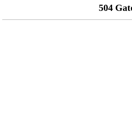
504 Gat