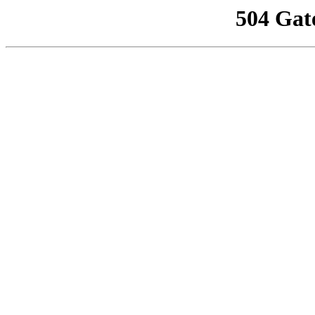
504 Gat