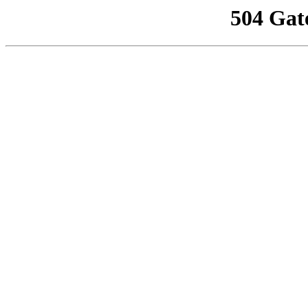
504 Gat