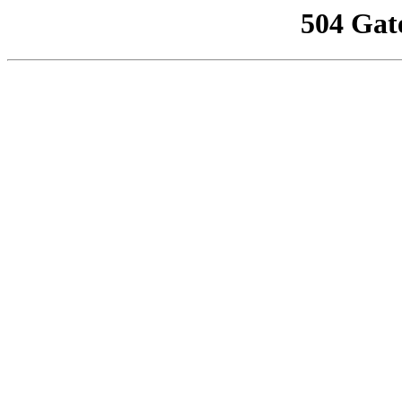
504 Gat