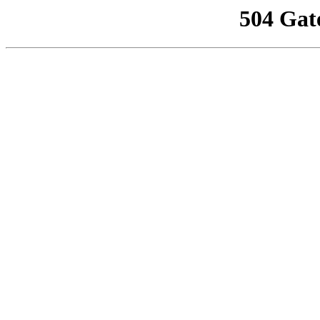
504 Gat