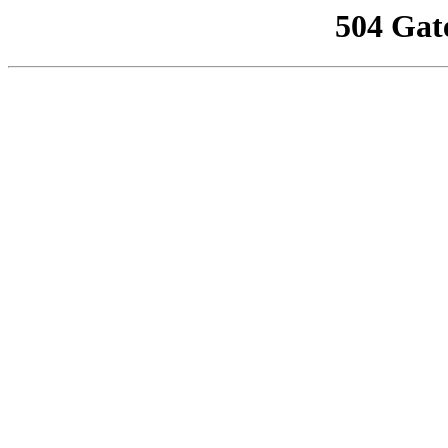
504 Gat