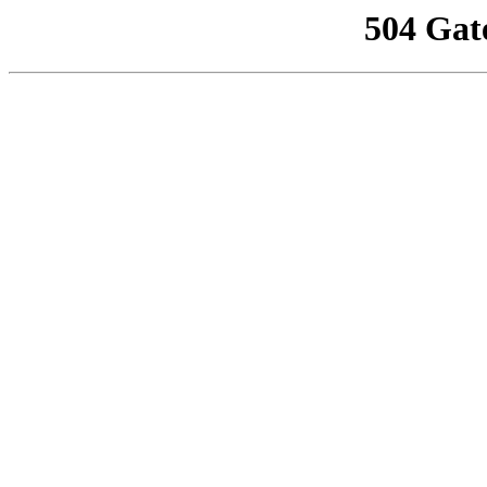
504 Gat