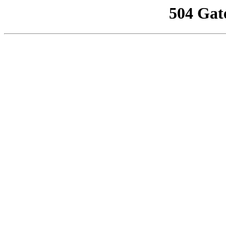
504 Gat