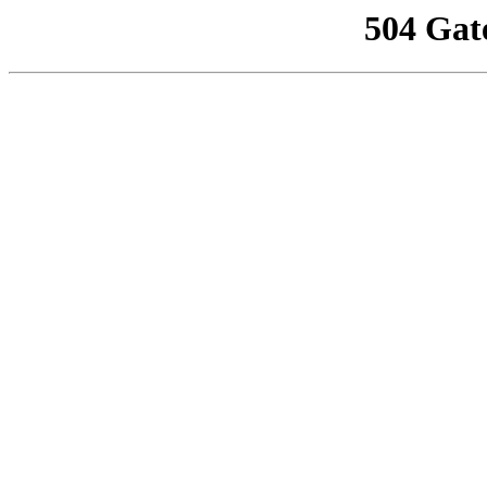
504 Gat