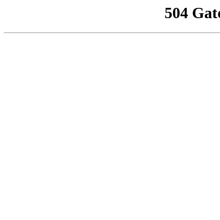
504 Gat