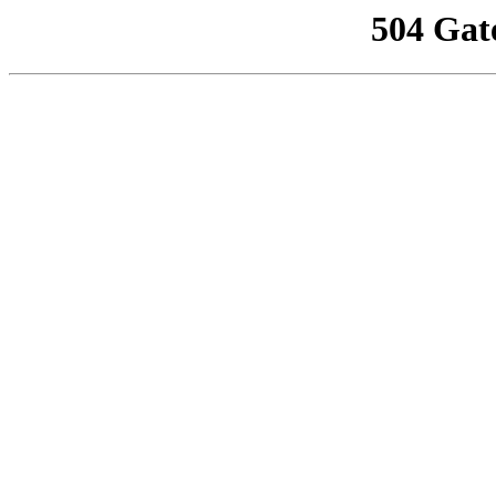
504 Gat