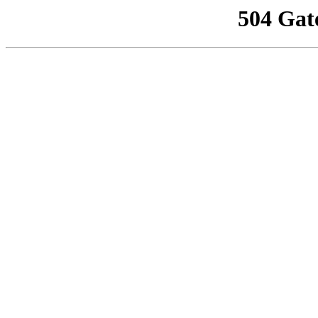
504 Gat