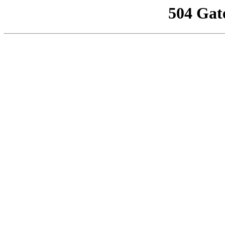
504 Gat