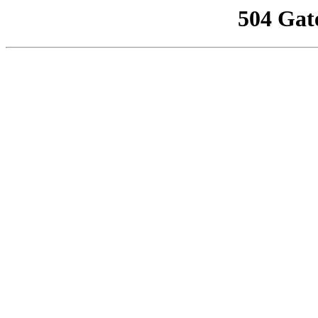
504 Gat