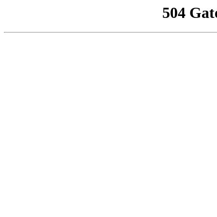
504 Gat