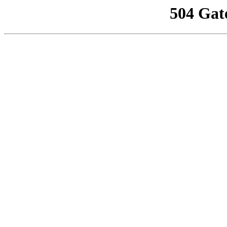
504 Gat