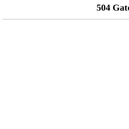
504 Gat