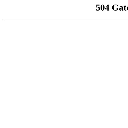
504 Gat