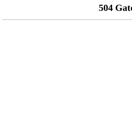
504 Gat