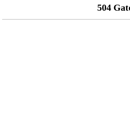
504 Gat