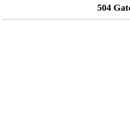
504 Gat