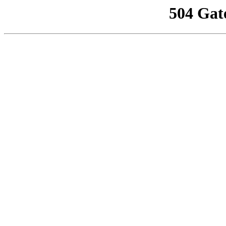
504 Gat