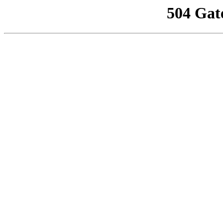
504 Gat