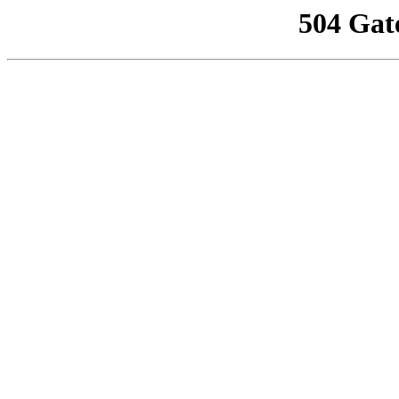
504 Gat