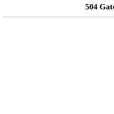
504 Gat