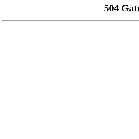
504 Gat