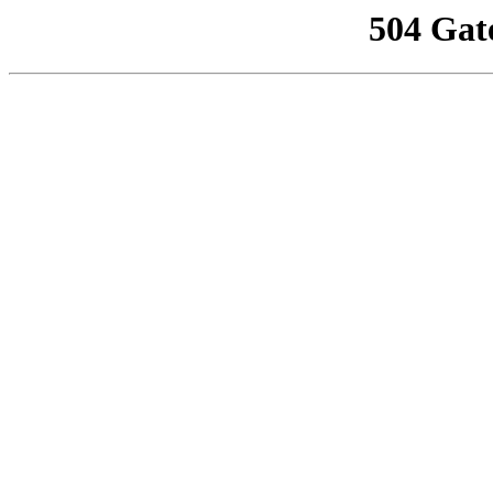
504 Gat