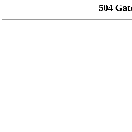
504 Gat