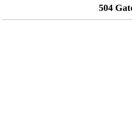
504 Gat