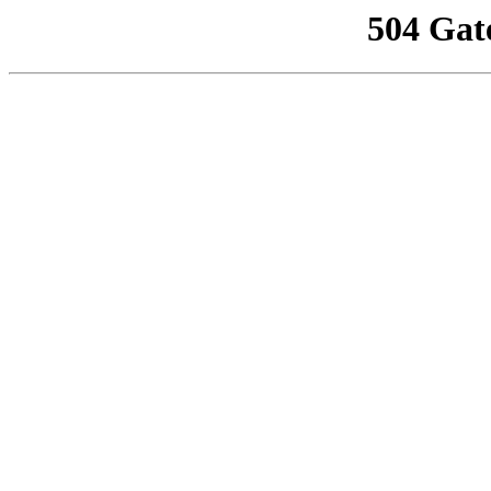
504 Gat