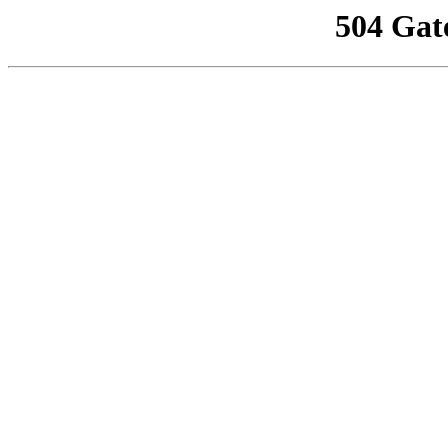
504 Gat