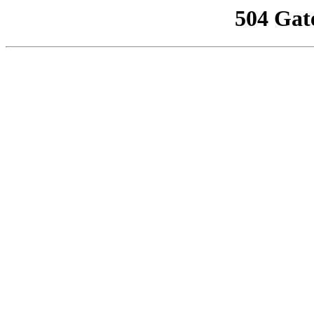
504 Gat