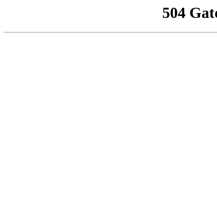
504 Gat