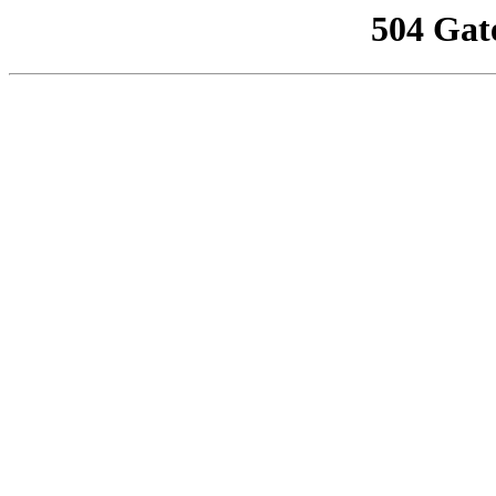
504 Gat