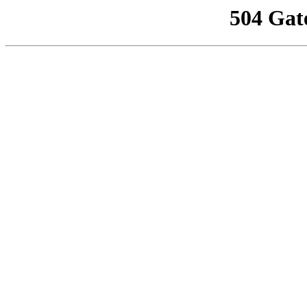
504 Gat