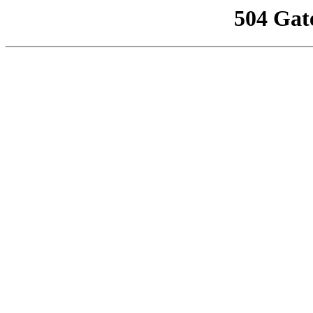
504 Gat