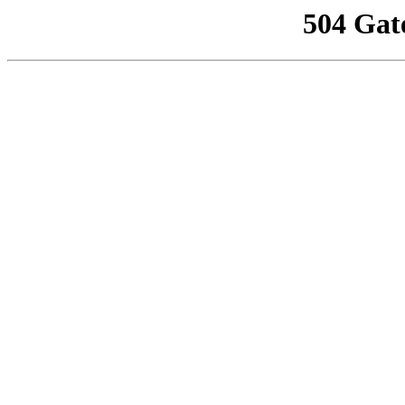
504 Gat