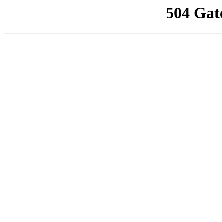
504 Gat