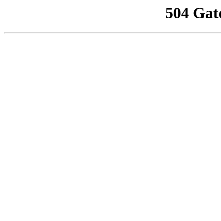
504 Gat