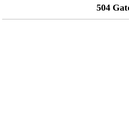
504 Gat